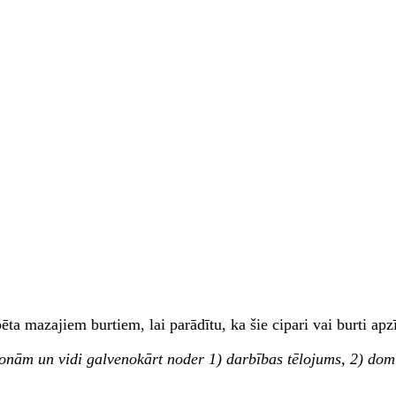
ēta mazajiem burtiem, lai parādītu, ka šie cipari vai burti a
rsonām un vidi galvenokārt noder 1) darbības tēlojums, 2) do