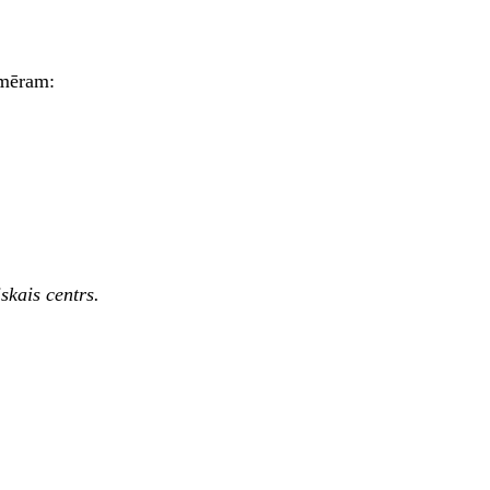
emēram:
skais centrs.