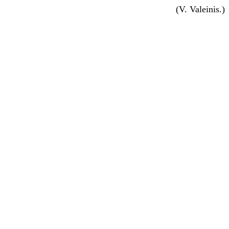
(V. Valeinis.)
.