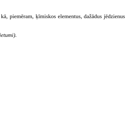
, kā, piemēram, ķīmiskos elementus, dažādus jēdzienus
ietumi).