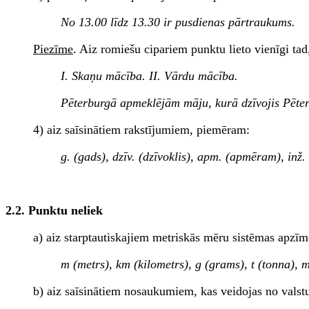
No 13.00 līdz 13.30 ir pusdienas pārtraukums.
Piezīme
. Aiz romiešu cipariem punktu lieto vienīgi tad
I. Skaņu mācība. II. Vārdu mācība.
Pēterburgā apmeklējām māju, kurā dzīvojis Pēteri
4) aiz saīsinātiem rakstījumiem, piemēram:
g. (gads), dzīv. (dzīvoklis), apm. (apmēram), inž. (
2.2. Punktu neliek
a) aiz starptautiskajiem metriskās mēru sistēmas apz
m (metrs), km (kilometrs), g (grams), t (tonna), 
b) aiz saīsinātiem nosaukumiem, kas veidojas no valst