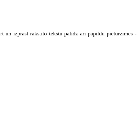
 un izprast rakstīto tekstu palīdz arī papildu pieturzīmes -