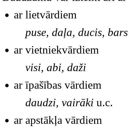
ar lietvārdiem
puse, daļa, ducis, bars
ar vietniekvārdiem
visi, abi, daži
ar īpašības vārdiem
daudzi, vairāki
u.c.
ar apstākļa vārdiem