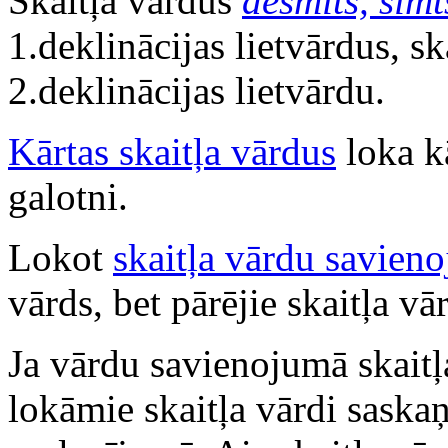
Skaitļa vārdus
desmits, simt
1.deklinācijas lietvārdus, s
2.deklinācijas lietvārdu.
Kārtas skaitļa vārdus
loka kā
galotni.
Lokot
skaitļa vārdu savien
vārds, bet pārējie skaitļa vā
Ja vārdu savienojumā skaitļa 
lokāmie skaitļa vārdi saskaņ